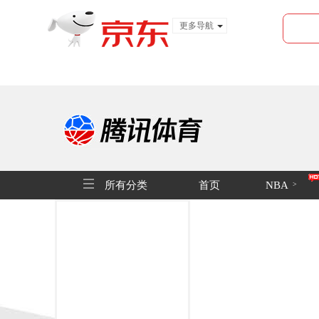
更多导航
服装城
食品
金融
所有分类
首页
NBA
>