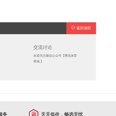
返回顶部
交流讨论
费
欢迎关注微信公众号【腾讯体育
承
商城 】
服务
天天低价，畅选无忧