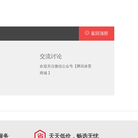
返回顶部
交流讨论
费
欢迎关注微信公众号【腾讯体育
承
商城 】
服务
天天低价，畅选无忧