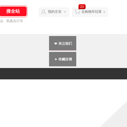
20
我的京东
去购物车结算
达
凤凰自行车