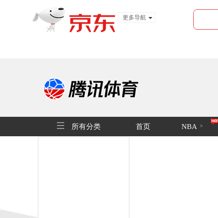
更多导航
服装城
食品
金融
所有分类
首页
NBA
>